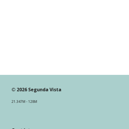
© 2026 Segunda Vista
21.347M - 128M