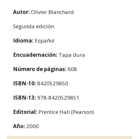
Autor:
Olivier Blanchard
Segunda edición.
Idioma:
Español
Encuadernación:
Tapa dura
Número de páginas:
608
ISBN-10:
8420529850
ISBN-13:
978-8420529851
Editorial:
Prentice Hall (Pearson)
Año:
2000