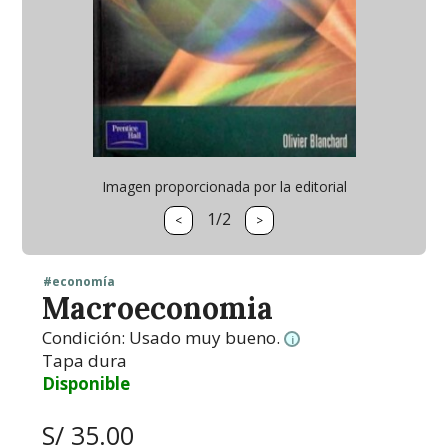
Imagen proporcionada por la editorial
1/2
<
>
#economía
Macroeconomia
Condición:
Usado muy bueno.
i
Tapa dura
Disponible
S/ 35.00