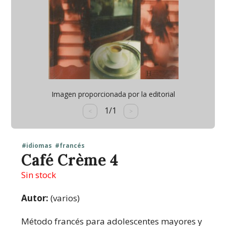
Imagen proporcionada por la editorial
1/1
<
>
#idiomas
#francés
Café Crème 4
Sin stock
Autor:
(varios)
Método francés para adolescentes mayores y