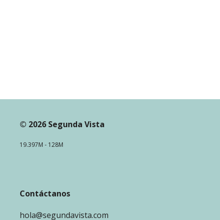
© 2026 Segunda Vista
19.397M - 128M
Contáctanos
hola@segundavista.com