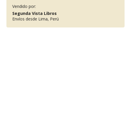
Vendido por:
Segunda Vista Libros
Envíos desde Lima, Perú