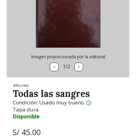
Imagen proporcionada por la editorial
1/2
<
>
#ficción
Todas las sangres
Condición:
Usado muy bueno.
i
Tapa dura
Disponible
S/ 45.00