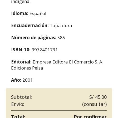
indígena.
Idioma:
Español
Encuadernación:
Tapa dura
Número de páginas:
585
ISBN-10:
9972401731
Editorial:
Empresa Editora El Comercio S. A.
Ediciones Peisa
Año:
2001
Subtotal:
S/ 45.00
Envío:
(consultar)
Total:
Por confirmar